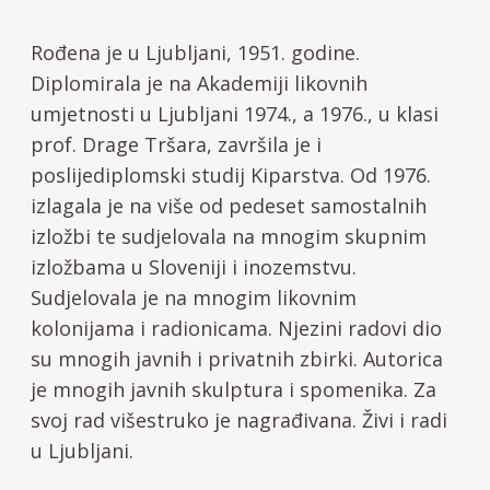
Rođena je u Ljubljani, 1951. godine.
Diplomirala je na Akademiji likovnih
umjetnosti u Ljubljani 1974., a 1976., u klasi
prof. Drage Tršara, završila je i
poslijediplomski studij Kiparstva. Od 1976.
izlagala je na više od pedeset samostalnih
izložbi te sudjelovala na mnogim skupnim
izložbama u Sloveniji i inozemstvu.
Sudjelovala je na mnogim likovnim
kolonijama i radionicama. Njezini radovi dio
su mnogih javnih i privatnih zbirki. Autorica
je mnogih javnih skulptura i spomenika. Za
svoj rad višestruko je nagrađivana. Živi i radi
u Ljubljani.