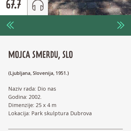
67.7
MOJCA SMERDU, SLO
(Ljubljana, Slovenija, 1951.)
Naziv rada: Dio nas
Godina: 2002.
Dimenzije: 25 x 4 m
Lokacija: Park skulptura Dubrova